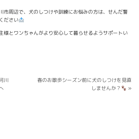
川市周辺で、犬のしつけや訓練にお悩みの方は、せんだ警
ください
主様とワンちゃんがより安心して暮らせるようサポートい
珂川
春のお散歩シーズン前に犬のしつけを見直
へ
しませんか？
»