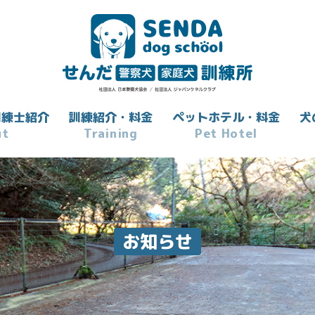
訓練士紹介
訓練紹介・料金
ペットホテル・料金
犬
ut
Training
Pet Hotel
お知らせ