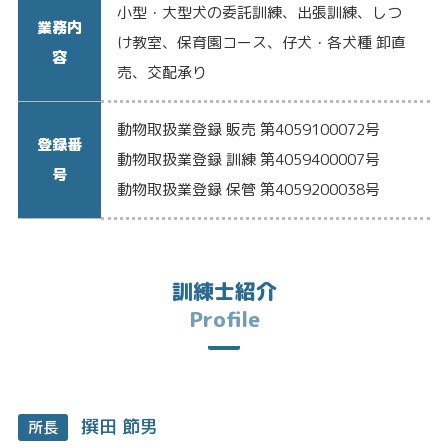
小型・大型犬の委託訓練、出張訓練、しつ
業務内
け教室、保育園コース、仔犬・各犬種 卸直
容
売、交配承り
動物取扱業登録 販売 第4059100072号
登録番
動物取扱業登録 訓練 第4059400007号
号
動物取扱業登録 保管 第4059200038号
訓練士紹介
Profile
撰田 節男
所長