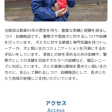
当施設は創業64年の歴史を持ち、豊富な実績と経験を誇るし
つけ・訓練施設です。 警察犬や家族犬に対するしつけや訓練
を行っています。 犬たちに対する愛情と専門知識を持つトレ
ーナーが、犬と飼い主のコミュニケーションを円滑にするお
手伝いをしています。 家族との絆を深めるための訓練や、警
察犬としての活躍を目指す犬たちへの訓練など、幅広いニー
ズに対応しています。 犬との素敵な関係を築きたい飼い主の
方々に、安心して頼れるしつけ・訓練施設として、長きにわ
たり地域の皆様にご支持いただいています。
アクセス
Access