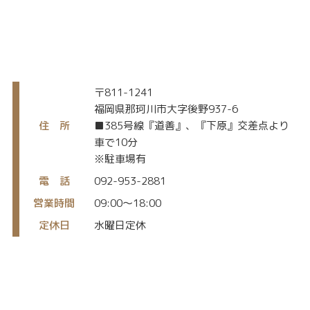
〒811-1241
福岡県那珂川市大字後野937-6
住 所
■385号線『道善』、『下原』交差点より
車で10分
※駐車場有
電 話
092-953-2881
営業時間
09:00〜18:00
定休日
水曜日定休