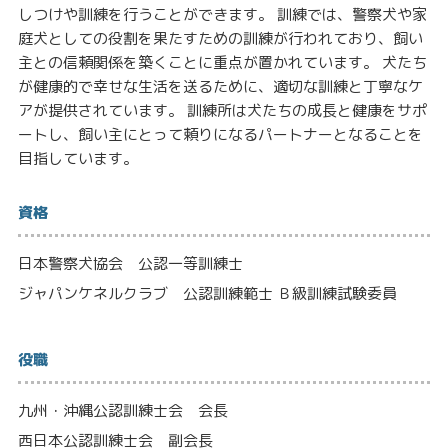
しつけや訓練を行うことができます。 訓練では、警察犬や家
庭犬としての役割を果たすための訓練が行われており、飼い
主との信頼関係を築くことに重点が置かれています。 犬たち
が健康的で幸せな生活を送るために、適切な訓練と丁寧なケ
アが提供されています。 訓練所は犬たちの成長と健康をサポ
ートし、飼い主にとって頼りになるパートナーとなることを
目指しています。
資格
日本警察犬協会 公認一等訓練士
ジャパンケネルクラブ 公認訓練範士 Ｂ級訓練試験委員
役職
九州・沖縄公認訓練士会 会長
西日本公認訓練士会 副会長