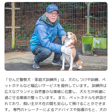
「せんだ警察犬・家庭犬訓練所」は、犬のしつけや訓練、ペ
ットホテルなど幅広いサービスを提供しています。 訓練所は
広大なグランドと自然豊かな環境に位置し、犬たちが快適に
過ごせる環境が整っています。 また、ペットホテルも併設さ
れており、飼い主が不在の間も安心して預けることができま
す。 専門のトレーナーによるアドバイスや指導のもと、犬の