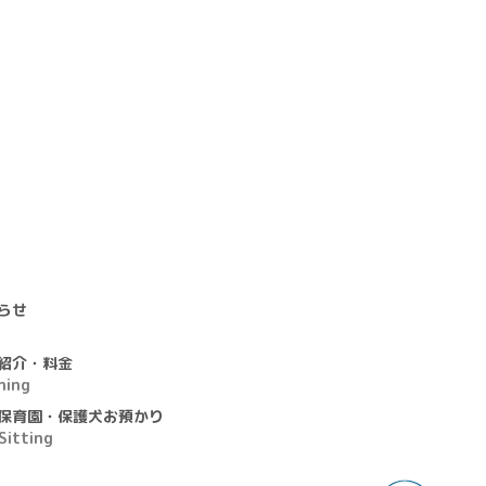
らせ
紹介・料金
ning
保育園・保護犬お預かり
Sitting