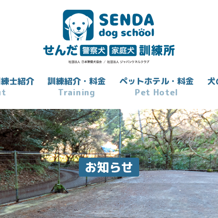
訓練士紹介
訓練紹介・料金
ペットホテル・料金
犬
ut
Training
Pet Hotel
お知らせ