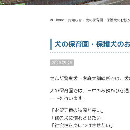
Home
/
お知らせ
/
犬の保育園・保護犬のお預
犬の保育園・保護犬の
2026.05.26
せんだ警察犬・家庭犬訓練所では、犬
犬の保育園では、日中のお預かりを通
ートを行います。
「お留守番の時間が長い」
「他の犬に慣れさせたい」
「社会性を身につけさせたい」